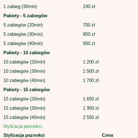
1 zabieg (30min)
190 zł
Pakiety - 5 zabiegów
5 zabiegów (20min)
700 zł
5 zabiegów (30min)
850 zł
5 zabiegów (40min)
950 zł
Pakiety - 10 zabiegów
10 zabiegów (20min)
1 200 zł
10 zabiegów (30min)
1 500 zł
10 zabiegów (40min)
1 700 zł
Pakiety - 15 zabiegów
15 zabiegów (20min)
1 650 zł
15 zabiegów (30min)
1 950 zł
15 zabiegów (40min)
2 550 zł
Stylizacja paznokci
Stylizacja paznokci
Cena