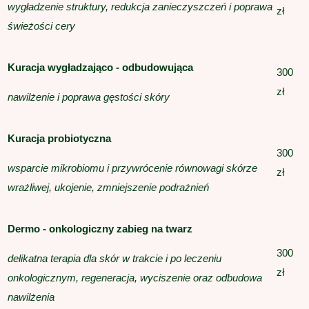
wygładzenie struktury, redukcja zanieczyszczeń i poprawa
zł
świeżości cery
Kuracja wygładzająco - odbudowująca
300
zł
nawilżenie i poprawa gęstości skóry
Kuracja probiotyczna
300
wsparcie mikrobiomu i przywrócenie równowagi skórze
zł
wrażliwej, ukojenie, zmniejszenie podrażnień
Dermo - onkologiczny zabieg na twarz
300
delikatna terapia dla skór w trakcie i po leczeniu
zł
onkologicznym, regeneracja, wyciszenie oraz odbudowa
nawilżenia