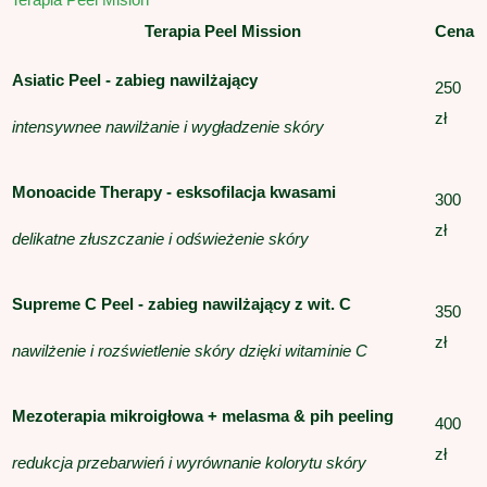
Terapia Peel Mission
Cena
Asiatic Peel - zabieg nawilżający
250
zł
intensywnee nawilżanie i wygładzenie skóry
Monoacide Therapy - esksofilacja kwasami
300
zł
delikatne złuszczanie i odświeżenie skóry
Supreme C Peel - zabieg nawilżający z wit. C
350
zł
nawilżenie i rozświetlenie skóry dzięki witaminie C
Mezoterapia mikroigłowa + melasma & pih peeling
400
zł
redukcja przebarwień i wyrównanie kolorytu skóry