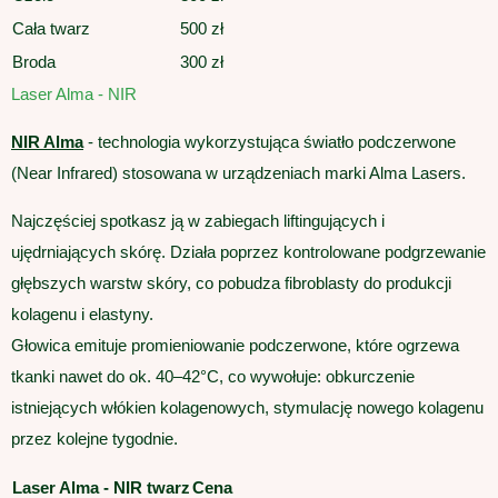
Cała twarz
500 zł
Broda
300 zł
Laser Alma - NIR
NIR Alma
- technologia wykorzystująca światło podczerwone
(Near Infrared) stosowana w urządzeniach marki Alma Lasers.
Najczęściej spotkasz ją w zabiegach liftingujących i
ujędrniających skórę. Działa poprzez kontrolowane podgrzewanie
głębszych warstw skóry, co pobudza fibroblasty do produkcji
kolagenu i elastyny.
Głowica emituje promieniowanie podczerwone, które ogrzewa
tkanki nawet do ok. 40–42°C, co wywołuje: obkurczenie
istniejących włókien kolagenowych, stymulację nowego kolagenu
przez kolejne tygodnie.
Laser Alma - NIR twarz
Cena