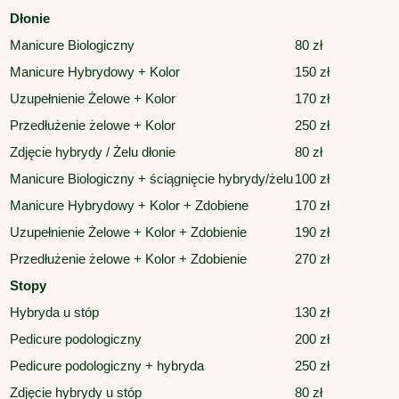
Dłonie
Manicure Biologiczny
80 zł
Manicure Hybrydowy + Kolor
150 zł
Uzupełnienie Żelowe + Kolor
170 zł
Przedłużenie żelowe + Kolor
250 zł
Zdjęcie hybrydy / Żelu dłonie
80 zł
Manicure Biologiczny + ściągnięcie hybrydy/żelu
100 zł
Manicure Hybrydowy + Kolor + Zdobiene
170 zł
Uzupełnienie Żelowe + Kolor + Zdobienie
190 zł
Przedłużenie żelowe + Kolor + Zdobienie
270 zł
Stopy
Hybryda u stóp
130 zł
Pedicure podologiczny
200 zł
Pedicure podologiczny + hybryda
250 zł
Zdjęcie hybrydy u stóp
80 zł