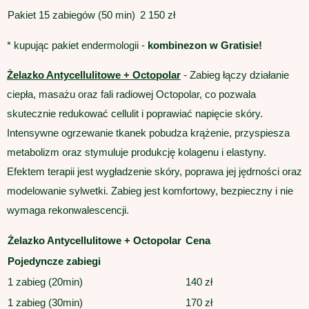
Pakiet 15 zabiegów (50 min)
2 150 zł
* kupując pakiet endermologii -
kombinezon w Gratisie!
Żelazko Antycellulitowe + Octopolar
- Zabieg łączy działanie
ciepła, masażu oraz fali radiowej Octopolar, co pozwala
skutecznie redukować cellulit i poprawiać napięcie skóry.
Intensywne ogrzewanie tkanek pobudza krążenie, przyspiesza
metabolizm oraz stymuluje produkcję kolagenu i elastyny.
Efektem terapii jest wygładzenie skóry, poprawa jej jędrności oraz
modelowanie sylwetki. Zabieg jest komfortowy, bezpieczny i nie
wymaga rekonwalescencji.
Żelazko Antycellulitowe + Octopolar
Cena
Pojedyncze zabiegi
1 zabieg (20min)
140 zł
1 zabieg (30min)
170 zł