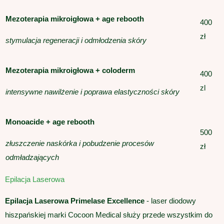
Mezoterapia mikroigłowa + age rebooth
400
zł
stymulacja regeneracji i odmłodzenia skóry
Mezoterapia mikroigłowa + coloderm
400
zl
intensywne nawilżenie i poprawa elastyczności skóry
Monoacide + age rebooth
500
złuszczenie naskórka i pobudzenie procesów
zł
odmładzających
Epilacja Laserowa
Epilacja Laserowa Primelase Excellence
- laser diodowy
hiszpańskiej marki Cocoon Medical służy przede wszystkim do