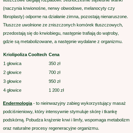
(naczynia krwionośne, nerwy obwodowe, melanocyty czy
fibroplasty) odporne na działanie zimna, pozostają nienaruszone.
Tłuszcze uwolnione ze zniszczonych komórek tłuszczowych,
przedostają się do krwiobiegu, następnie trafiają do wątroby,
gdzie są metabolizowane, a następnie wydalane z organizmu.
Kriolipoliza Cooltech
Cena
1 głowica
350 zł
2 głowice
700 zł
3 głowice
950 zł
4 głowice
1 200 zł
Endermologia
- to nieinwazyjny zabieg wykorzystujący masaż
podciśnieniowy, który intensywnie stymuluje skórę i tkankę
podskórną. Pobudza krążenie krwi i limfy, wspomaga metabolizm
oraz naturalne procesy regeneracyjne organizmu.