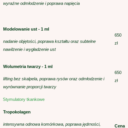
wyraźne odmłodzenie i poprawa napięcia
Modelowanie ust - 1 ml
650
nadanie objętości, poprawa kształtu oraz subtelne
zł
nawilżenie i wygładzenie ust
Wolumetria twarzy - 1 ml
650
lifting bez skalpela, poprawa rysów oraz odmłodzenie i
zł
wyrównanie proporcji twarzy
Stymulatory tkankowe
Tropokolagen
intensywna odnowa komórkowa, poprawa jędrności,
Cena