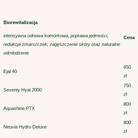
Biorewitalizacja
intensywna odnowa komórkowa, poprawa jędrności,
Cena
redukcja zmarszczek, zagęszczenie skóry oraz naturalne
odmłodzenie
650
Ejal 40
zł
750
Seventy Hyal 2000
zł
800
Aquashine PTX
zł
800
Neuvia Hydro Deluxe
zł