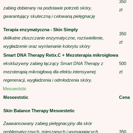
350
zabieg dobierany na podstawie potrzeb skóry,
zł
gwarantujący skuteczną i celowaną pielęgnację
Terapia enzymatyczna - Skin Simply
350
delikatne złuszczanie enzymatyczne, rozświetlenie,
zł
wygładzenie oraz wyrównanie kolorytu skóry
Smart DNA Therapy Retix.C + Mezoterapia mikroigłowa
ekskluzywny zabieg łączący Smart DNA Therapy z
500
mezoterapią mikroigłową dla efektu intensywnej
zł
regeneracji, wygładzenia i odmłodzenia skóry.
Mesoeststic
Mesoeststic
Cena
Skin Balance Therapy Mesoestetic
Zaawansowany zabieg pielęgnacyjny dla skór
problematycznych, mieszanych i wymagających
350