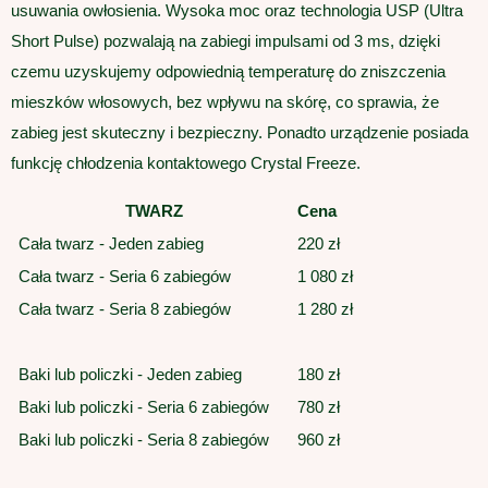
usuwania owłosienia. Wysoka moc oraz technologia USP (Ultra
Short Pulse) pozwalają na zabiegi impulsami od 3 ms, dzięki
czemu uzyskujemy odpowiednią temperaturę do zniszczenia
mieszków włosowych, bez wpływu na skórę, co sprawia, że
zabieg jest skuteczny i bezpieczny. Ponadto urządzenie posiada
funkcję chłodzenia kontaktowego Crystal Freeze.
TWARZ
Cena
Cała twarz - Jeden zabieg
220 zł
Cała twarz - Seria 6 zabiegów
1 080 zł
Cała twarz - Seria 8 zabiegów
1 280 zł
Baki lub policzki - Jeden zabieg
180 zł
Baki lub policzki - Seria 6 zabiegów
780 zł
Baki lub policzki - Seria 8 zabiegów
960 zł