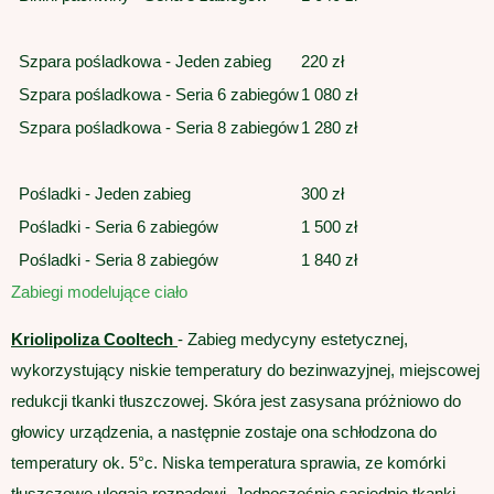
Szpara pośladkowa - Jeden zabieg
220 zł
Szpara pośladkowa - Seria 6 zabiegów
1 080 zł
Szpara pośladkowa - Seria 8 zabiegów
1 280 zł
Pośladki - Jeden zabieg
300 zł
Pośladki - Seria 6 zabiegów
1 500 zł
Pośladki - Seria 8 zabiegów
1 840 zł
Zabiegi modelujące ciało
Kriolipoliza Cooltech
- Zabieg medycyny estetycznej,
wykorzystujący niskie temperatury do bezinwazyjnej, miejscowej
redukcji tkanki tłuszczowej. Skóra jest zasysana próżniowo do
głowicy urządzenia, a następnie zostaje ona schłodzona do
temperatury ok. 5°c. Niska temperatura sprawia, ze komórki
tłuszczowe ulegają rozpadowi. Jednocześnie sąsiednie tkanki