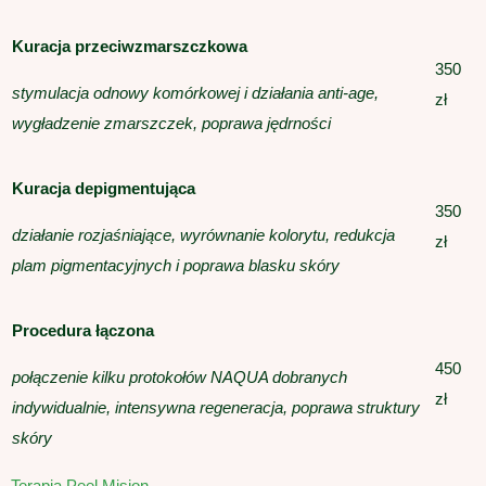
Kuracja przeciwzmarszczkowa
350
stymulacja odnowy komórkowej i działania anti-age,
zł
wygładzenie zmarszczek, poprawa jędrności
Kuracja depigmentująca
350
działanie rozjaśniające, wyrównanie kolorytu, redukcja
zł
plam pigmentacyjnych i poprawa blasku skóry
Procedura łączona
450
połączenie kilku protokołów NAQUA dobranych
zł
indywidualnie, intensywna regeneracja, poprawa struktury
skóry
Terapia Peel Mision