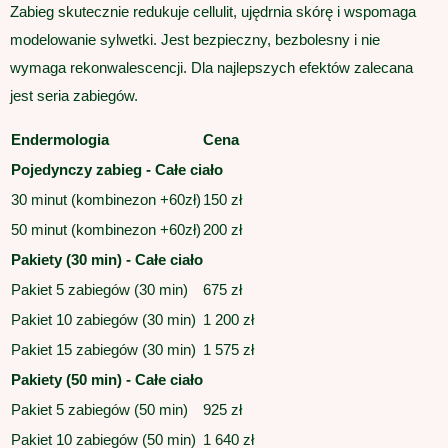
Zabieg skutecznie redukuje cellulit, ujędrnia skórę i wspomaga
modelowanie sylwetki. Jest bezpieczny, bezbolesny i nie
wymaga rekonwalescencji. Dla najlepszych efektów zalecana
jest seria zabiegów.
Endermologia
Cena
Pojedynczy zabieg - Całe ciało
30 minut (kombinezon +60zł)
150 zł
50 minut (kombinezon +60zł)
200 zł
Pakiety (30 min) - Całe ciało
Pakiet 5 zabiegów (30 min)
675 zł
Pakiet 10 zabiegów (30 min)
1 200 zł
Pakiet 15 zabiegów (30 min)
1 575 zł
Pakiety (50 min) - Całe ciało
Pakiet 5 zabiegów (50 min)
925 zł
Pakiet 10 zabiegów (50 min)
1 640 zł