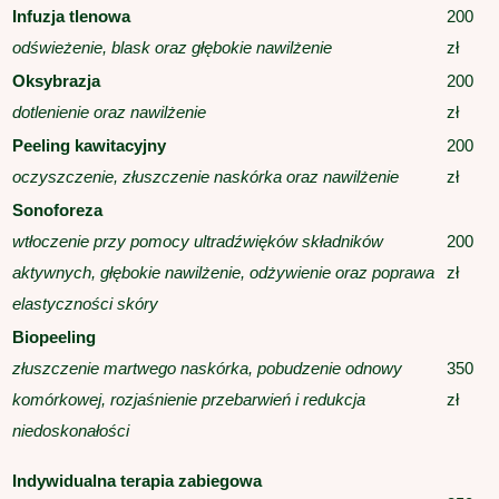
Infuzja tlenowa
200
odświeżenie, blask oraz głębokie nawilżenie
zł
Oksybrazja
200
dotlenienie oraz nawilżenie
zł
Peeling kawitacyjny
200
oczyszczenie, złuszczenie naskórka oraz nawilżenie
zł
Sonoforeza
wtłoczenie przy pomocy ultradźwięków składników
200
aktywnych, głębokie nawilżenie, odżywienie oraz poprawa
zł
elastyczności skóry
Biopeeling
złuszczenie martwego naskórka, pobudzenie odnowy
350
komórkowej, rozjaśnienie przebarwień i redukcja
zł
niedoskonałości
Indywidualna terapia zabiegowa